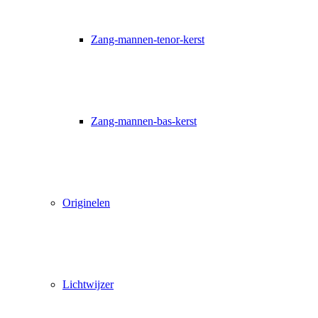
Zang-mannen-tenor-kerst
Zang-mannen-bas-kerst
Originelen
Lichtwijzer