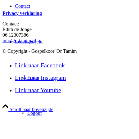
Contact
Privacy verklaring
Contact:
Edith de Jonge
06 12307386
info@ortamim.nl
Ledengedeelte
© Copyright - Gospelkoor 'Or Tamim
Link naar Facebook
Link naar Instagram
Login
Link naar Youtube
Scroll naar bovenzijde
Logout