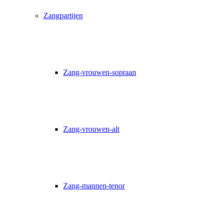
Zangpartijen
Zang-vrouwen-sopraan
Zang-vrouwen-alt
Zang-mannen-tenor