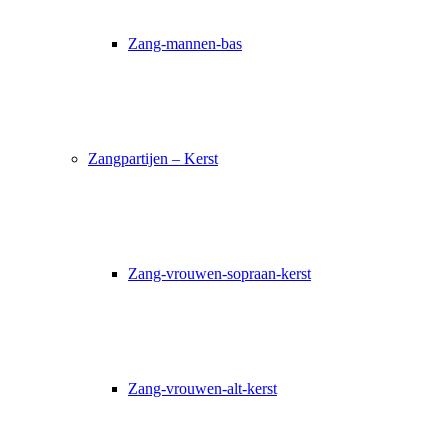
Zang-mannen-bas
Zangpartijen – Kerst
Zang-vrouwen-sopraan-kerst
Zang-vrouwen-alt-kerst