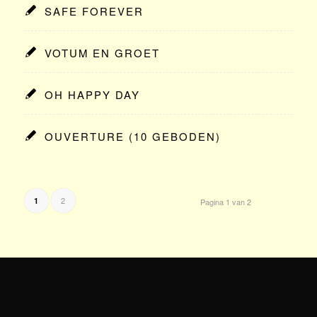
SAFE FOREVER
VOTUM EN GROET
OH HAPPY DAY
OUVERTURE (10 GEBODEN)
2
1
Pagina 1 van 2