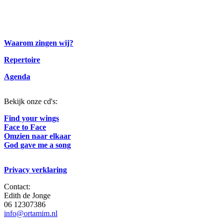
Waarom zingen wij?
Repertoire
Agenda
Bekijk onze cd's:
Find your wings
Face to Face
Omzien naar elkaar
God gave me a song
Privacy verklaring
Contact:
Edith de Jonge
06 12307386
info@ortamim.nl