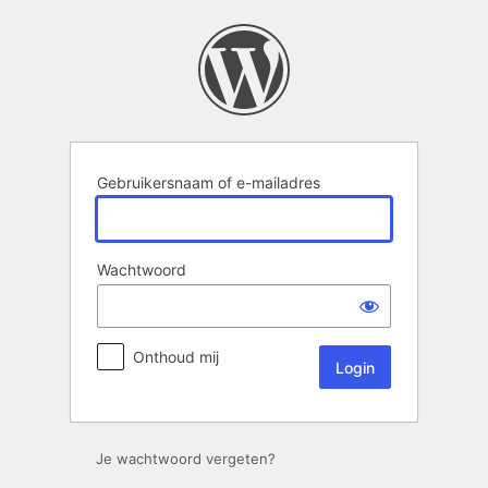
Login
Gebruikersnaam of e-mailadres
Wachtwoord
Onthoud mij
Je wachtwoord vergeten?