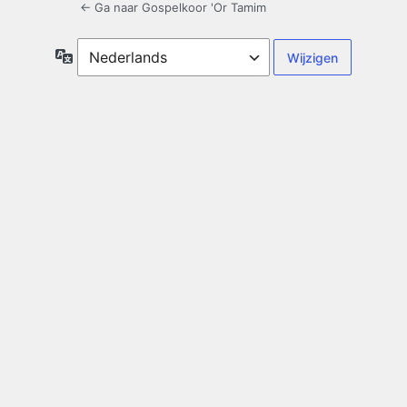
← Ga naar Gospelkoor 'Or Tamim
Taal